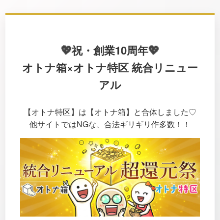
💖
💖
祝・創業10周年
オトナ箱×オトナ特区 統合リニュー
アル
【オトナ特区】は【オトナ箱】と合体しました♡
他サイトではNGな、合法ギリギリ作多数！！