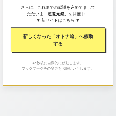
さらに、これまでの感謝を込めてまして
ただいま
「超還元祭」
を開催中！
▼ 新サイトはこちら ▼
新しくなった「オトナ箱」へ移動
する
※5秒後に自動的に移動します。
ブックマーク等の変更をお願いいたします。